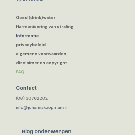
Goed (drink)water
Harmonisering van straling
Informatie
privacybeleid
algemene voorwaarden
disclaimer en copyright
FAQ
Contact
(06) 30762202
info@johannakoopman.nl
Blog onderwerpen