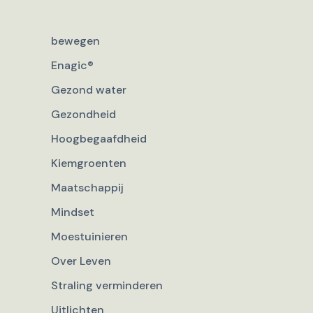
bewegen
Enagic®
Gezond water
Gezondheid
Hoogbegaafdheid
Kiemgroenten
Maatschappij
Mindset
Moestuinieren
Over Leven
Straling verminderen
Uitlichten