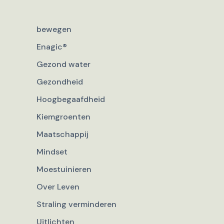
bewegen
Enagic®
Gezond water
Gezondheid
Hoogbegaafdheid
Kiemgroenten
Maatschappij
Mindset
Moestuinieren
Over Leven
Straling verminderen
Uitlichten