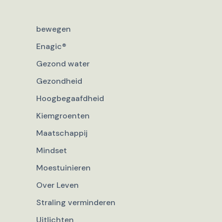
bewegen
Enagic®
Gezond water
Gezondheid
Hoogbegaafdheid
Kiemgroenten
Maatschappij
Mindset
Moestuinieren
Over Leven
Straling verminderen
Uitlichten