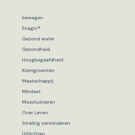
bewegen
Enagic®
Gezond water
Gezondheid
Hoogbegaafdheid
Kiemgroenten
Maatschappij
Mindset
Moestuinieren
Over Leven
Straling verminderen
Uitlichten