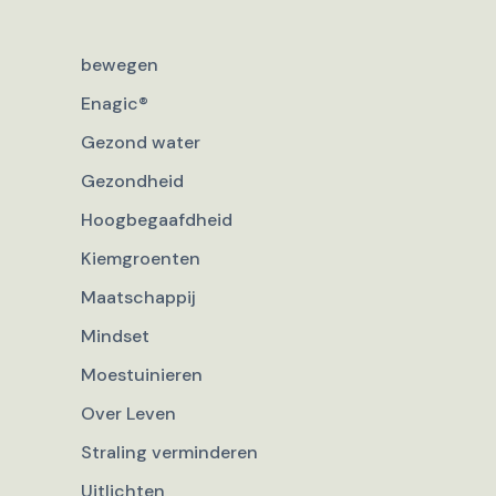
bewegen
Enagic®
Gezond water
Gezondheid
Hoogbegaafdheid
Kiemgroenten
Maatschappij
Mindset
Moestuinieren
Over Leven
Straling verminderen
Uitlichten