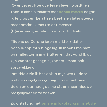
‘Over Leven. Hoe overleven leven wordt’ en
toen ik kennis maakte met
social media
begon
ik te bloggen. Eerst een beetje en later steeds
meer omdat ik merkte dat mensen
(h)erkenning vonden in mijn schrijfsels.
Tijdens de Corona jaren merkte ik dat er
censuur op mijn blogs lag. Ik mocht me niet
over alles zomaar vrij uiten en dat vond ik op
zijn zachtst gezegd bijzonder… maar ook
zorgwekkend!
Inmiddels zie ik het ook in mijn werk… door
wet- en regelgeving mag ik veel niet meer
delen en dat nodigde me uit om naar nieuwe
mogelijkheden te zoeken.
Zo ontstond het
online info-platform met de