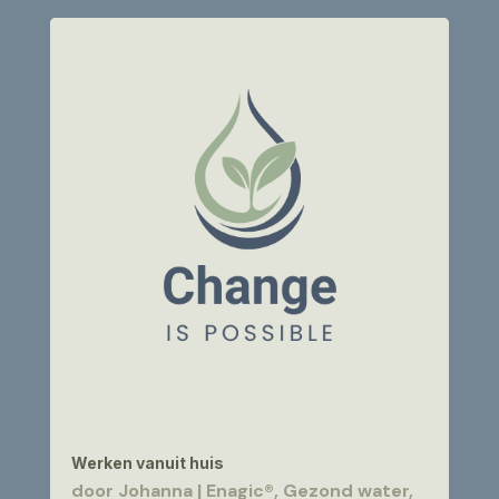
Werken vanuit huis
door
Johanna
|
Enagic®
,
Gezond water
,