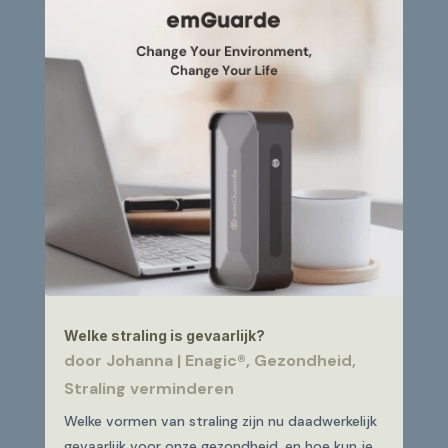
Welke straling is gevaarlijk?
door
Johanna
|
Enagic®
,
Gezondheid
,
Straling verminderen
Welke vormen van straling zijn nu daadwerkelijk
gevaarlijk voor onze gezondheid, en hoe kun je