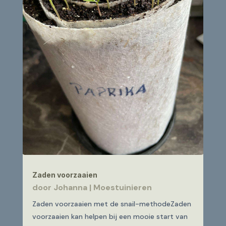
Zaden voorzaaien
door
Johanna
|
Moestuinieren
Zaden voorzaaien met de snail-methodeZaden
voorzaaien kan helpen bij een mooie start van