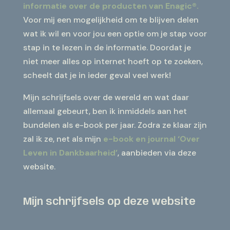
informatie over de producten van Enagic®.
Voor mij een mogelijkheid om te blijven delen
wat ik wil en voor jou een optie om je stap voor
stap in te lezen in de informatie. Doordat je
niet meer alles op internet hoeft op te zoeken,
scheelt dat je in ieder geval veel werk!
Mijn schrijfsels over de wereld en wat daar
allemaal gebeurt, ben ik inmiddels aan het
bundelen als e-book per jaar. Zodra ze klaar zijn
zal ik ze, net als mijn
e-book en journal ‘Over
Leven in Dankbaarheid’
, aanbieden via deze
website.
Mijn schrijfsels op deze website