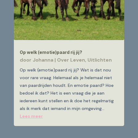
Op welk (emotie)paard rij jij?
door
Johanna
|
Over Leven
,
Uitlichten
Op welk (emotie)paard rij jij? Wat is dat nou
voor rare vraag. Helemaal als je helemaal niet
van paardrijden houdt. En emotie paard? Hoe
bedoel ik dat? Het is een vraag die je aan
iedereen kunt stellen en ik doe het regelmatig
als ik merk dat iemand in mijn omgeving...
Lees meer