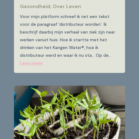
Gezondheid
,
Over Leven
Voor mijn platform schreef ik net een tekst
voor de paragraaf ‘distributeur worden’. Ik
beschrijf daarbij mijn verhaal van ziek zijn naar
werken vanuit huis. Hoe ik startte met het
drinken van het Kangen Water®, hoe ik
distributeur werd en waar ik nu sta… Op de...
Lees meer