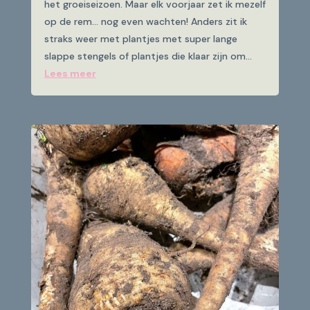
het groeiseizoen. Maar elk voorjaar zet ik mezelf
op de rem… nog even wachten! Anders zit ik
straks weer met plantjes met super lange
slappe stengels of plantjes die klaar zijn om...
Lees meer