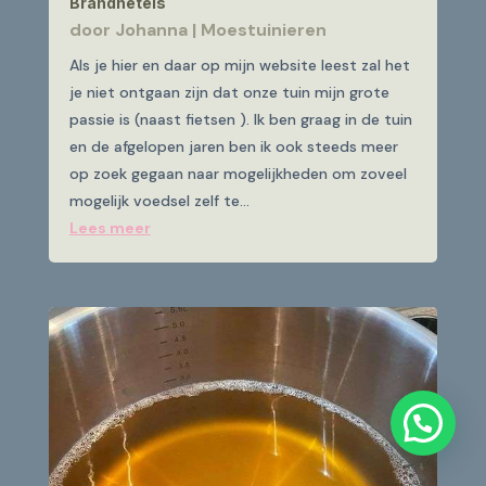
Brandnetels
door
Johanna
|
Moestuinieren
Als je hier en daar op mijn website leest zal het
je niet ontgaan zijn dat onze tuin mijn grote
passie is (naast fietsen ). Ik ben graag in de tuin
en de afgelopen jaren ben ik ook steeds meer
op zoek gegaan naar mogelijkheden om zoveel
mogelijk voedsel zelf te...
Lees meer