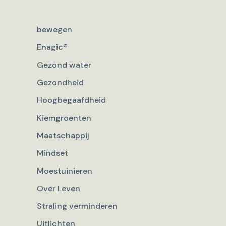
bewegen
Enagic®
Gezond water
Gezondheid
Hoogbegaafdheid
Kiemgroenten
Maatschappij
Mindset
Moestuinieren
Over Leven
Straling verminderen
Uitlichten