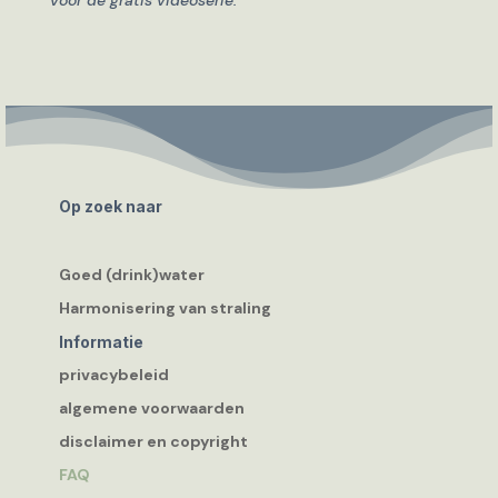
voor de gratis videoserie.
Op zoek naar
Goed (drink)water
Harmonisering van straling
Informatie
privacybeleid
algemene voorwaarden
disclaimer en copyright
FAQ