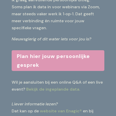
Soms plan ik data in voor webinars via Zoom,
maar steeds vaker werk ik 1‑op‑1. Dat geeft
meer verbinding én ruimte voor jouw
specifieke vragen.
Nieuwsgierig of dit water iets voor jou is?
Plan hier jouw persoonlijke
gesprek
Wil je aansluiten bij een online Q&A of een live
event?
Bekijk de ingeplande data.
Liever informatie lezen?
Dat kan op de
website van Enagic®
en bij