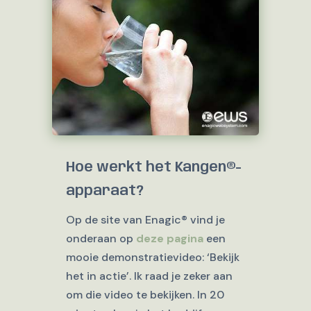
Hoe werkt het Kangen®-
apparaat?
Op de site van Enagic® vind je
onderaan op
deze pagina
een
mooie demonstratievideo: ‘Bekijk
het in actie’. Ik raad je zeker aan
om die video te bekijken. In 20