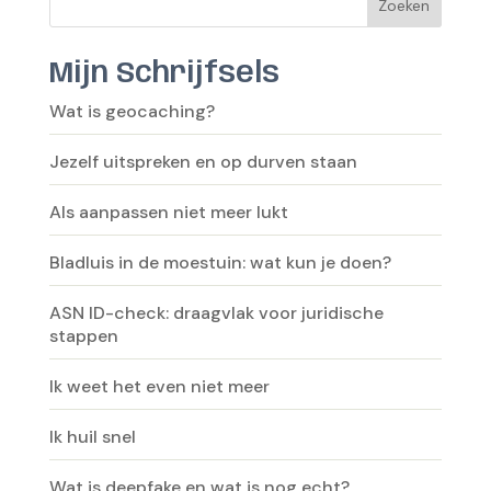
Zoeken
Mijn Schrijfsels
Wat is geocaching?
Jezelf uitspreken en op durven staan
Als aanpassen niet meer lukt
Bladluis in de moestuin: wat kun je doen?
ASN ID-check: draagvlak voor juridische
stappen
Ik weet het even niet meer
Ik huil snel
Wat is deepfake en wat is nog echt?