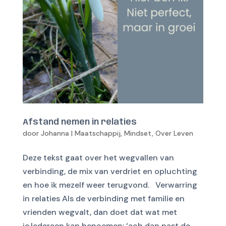
Afstand nemen in relaties
door
Johanna
|
Maatschappij
,
Mindset
,
Over Leven
Deze tekst gaat over het wegvallen van
verbinding, de mix van verdriet en opluchting
en hoe ik mezelf weer terugvond. Verwarring
in relaties Als de verbinding met familie en
vrienden wegvalt, dan doet dat wat met
je.Iedereen kan benoemen: ‘ach dan past de...