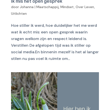
Ik mis het open gesprek
door
Johanna
|
Maatschappij
,
Mindset
,
Over Leven
,
Uitlichten
Hoe stiller ik werd, hoe duidelijker het me werd
wat ik echt mis: een open gesprek waarin
vragen welkom zijn en respect leidend is.
Verstillen De afgelopen tijd was ik stiller op
social media.En binnenin mezelf is het al langer
stilen nu pas voel ik ruimte om...