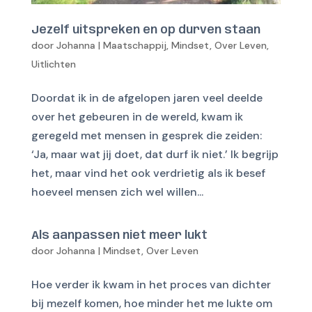
Jezelf uitspreken en op durven staan
door
Johanna
|
Maatschappij
,
Mindset
,
Over Leven
,
Uitlichten
Doordat ik in de afgelopen jaren veel deelde
over het gebeuren in de wereld, kwam ik
geregeld met mensen in gesprek die zeiden:
‘Ja, maar wat jij doet, dat durf ik niet.’ Ik begrijp
het, maar vind het ook verdrietig als ik besef
hoeveel mensen zich wel willen...
Als aanpassen niet meer lukt
door
Johanna
|
Mindset
,
Over Leven
Hoe verder ik kwam in het proces van dichter
bij mezelf komen, hoe minder het me lukte om