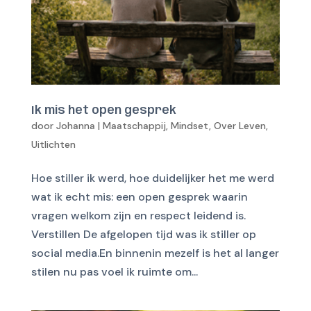
Ik mis het open gesprek
door
Johanna
|
Maatschappij
,
Mindset
,
Over Leven
,
Uitlichten
Hoe stiller ik werd, hoe duidelijker het me werd
wat ik echt mis: een open gesprek waarin
vragen welkom zijn en respect leidend is.
Verstillen De afgelopen tijd was ik stiller op
social media.En binnenin mezelf is het al langer
stilen nu pas voel ik ruimte om...