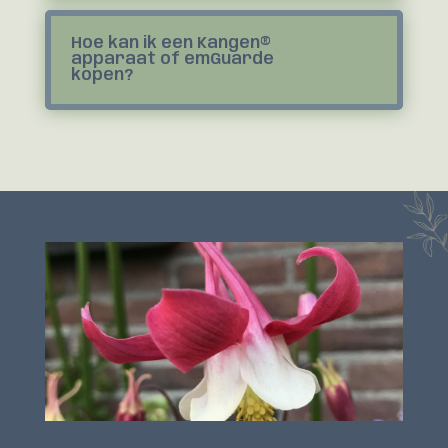
Hoe kan ik een Kangen®
apparaat of emGuarde
kopen?