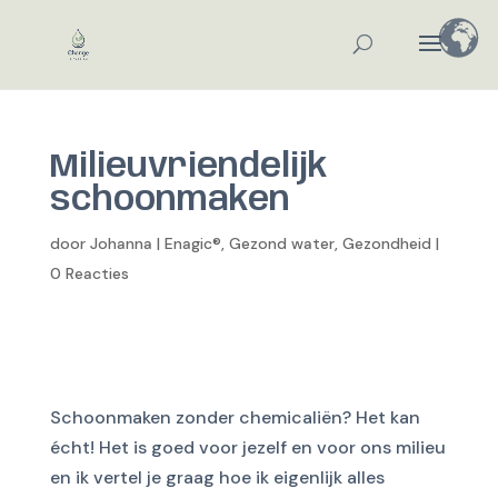
Milieuvriendelijk
schoonmaken
door
Johanna
|
Enagic®
,
Gezond water
,
Gezondheid
|
0 Reacties
Schoonmaken zonder chemicaliën? Het kan
écht! Het is goed voor jezelf en voor ons milieu
en ik vertel je graag hoe ik eigenlijk alles