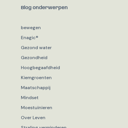
Blog onderwerpen
bewegen
Enagic®
Gezond water
Gezondheid
Hoogbegaafdheid
Kiemgroenten
Maatschappij
Mindset
Moestuinieren
Over Leven
Straling verminderen