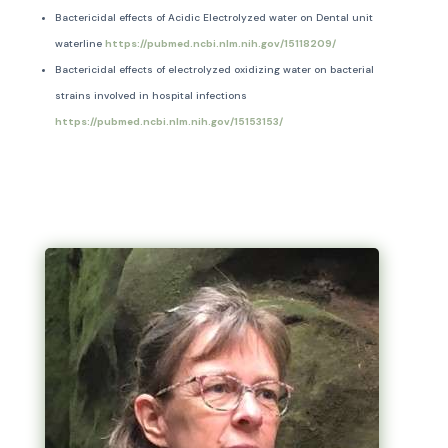
Bactericidal effects of Acidic Electrolyzed water on Dental unit
waterline
https://pubmed.ncbi.nlm.nih.gov/15118209/
Bactericidal effects of electrolyzed oxidizing water on bacterial
strains involved in hospital infections
https://pubmed.ncbi.nlm.nih.gov/15153153/