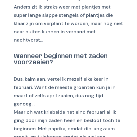
Anders zit ik straks weer met plantjes met
super lange slappe stengels of plantjes die
klaar zijn om verplant te worden, maar nog niet
naar buiten kunnen in verband met
nachtvorst…
Wanneer beginnen met zaden
voorzaaien?
Dus, kalm aan, vertel ik mezelf elke keer in
februari. Want de meeste groenten kun je in
maart of zelfs april zaaien, dus nog tijd
genoeg…
Maar oh wat kriebelde het eind februari al. Ik
ging door mijn zaden heen en besloot toch te
beginnen. Met paprika, omdat die langzaam
groeit, en tuinbonen omdat die wel een