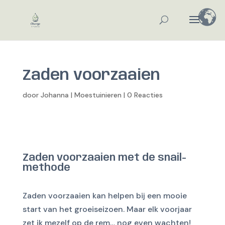
Zaden voorzaaien
door
Johanna
|
Moestuinieren
|
0 Reacties
Zaden voorzaaien met de snail-
methode
Zaden voorzaaien kan helpen bij een mooie
start van het groeiseizoen. Maar elk voorjaar
zet ik mezelf op de rem… nog even wachten!