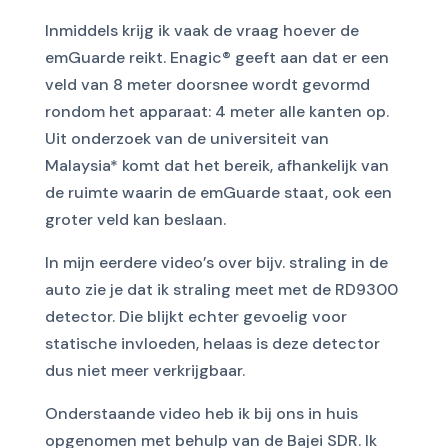
Inmiddels krijg ik vaak de vraag hoever de
emGuarde reikt. Enagic® geeft aan dat er een
veld van 8 meter doorsnee wordt gevormd
rondom het apparaat: 4 meter alle kanten op.
Uit onderzoek van de universiteit van
Malaysia* komt dat het bereik, afhankelijk van
de ruimte waarin de emGuarde staat, ook een
groter veld kan beslaan.
In mijn eerdere video’s over bijv. straling in de
auto zie je dat ik straling meet met de RD9300
detector. Die blijkt echter gevoelig voor
statische invloeden, helaas is deze detector
dus niet meer verkrijgbaar.
Onderstaande video heb ik bij ons in huis
opgenomen met behulp van de Bajei SDR. Ik