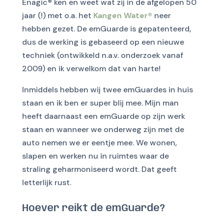
Enagic® ken en weet wat zij in de afgelopen 50
jaar (!) met o.a. het
Kangen Water®
neer
hebben gezet. De emGuarde is gepatenteerd,
dus de werking is gebaseerd op een nieuwe
techniek (ontwikkeld n.a.v. onderzoek vanaf
2009) en ik verwelkom dat van harte!
Inmiddels hebben wij twee emGuardes in huis
staan en ik ben er super blij mee. Mijn man
heeft daarnaast een emGuarde op zijn werk
staan en wanneer we onderweg zijn met de
auto nemen we er eentje mee. We wonen,
slapen en werken nu in ruimtes waar de
straling geharmoniseerd wordt. Dat geeft
letterlijk rust.
Hoever reikt de emGuarde?