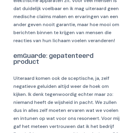
elektrische apparaten zit. Voor veel mensen is
dat duidelijk voelbaar en ik mag uiteraard geen
medische claims maken en ervaringen van een
ander geven nooit garantie, maar hoe mooi om
berichten binnen te krijgen van mensen die
reacties van hun lichaam voelen veranderen!
emGuarde: gepatenteerd
product
Uiteraard komen ook de sceptische, ja, zelf
negatieve geluiden altijd weer de hoek om
kijken. Ik denk tegenwoordig echter maar zo:
niemand heeft de wijsheid in pacht. We zullen
dus in alles zelf moeten ervaren wat we voelen
en intunen op wat voor ons resoneert. Voor mij
gaf het meteen vertrouwen dat ik het bedrijf