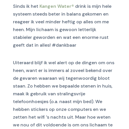
Sinds ik het
Kangen Water®
drink is mijn hele
systeem steeds beter in balans gekomen en
reageer ik veel minder heftig op alles om me
heen.
Mijn lichaam is gewoon letterlijk
stabieler geworden en w
at een enorme rust
geeft dat in alles! #dankbaar
Uiteraard blijf ik wel alert op de dingen om ons
heen, want er is immers al zoveel bekend over
de gevaren waaraan wij tegenwoordig bloot
staan. Zo hebben we bepaalde stenen in huis,
maak ik gebruik van stralingsvrije
telefoonhoesjes (o.a. naast mijn bed). We
hebben stickers op onze computers en we
zetten het wifi ’s nachts uit. Maar hoe weten
we nou of dit voldoende is om ons lichaam te