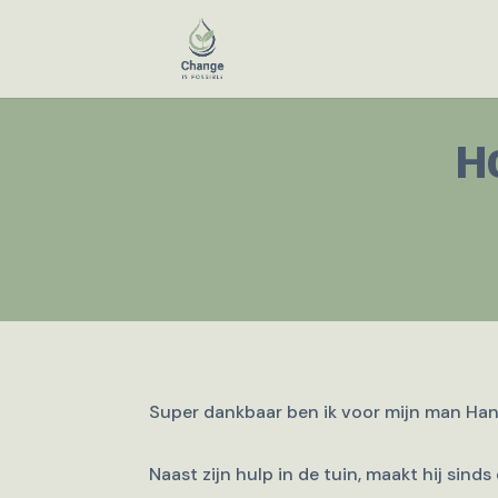
H
Super dankbaar ben ik voor mijn man Hans,
Naast zijn hulp in de tuin, maakt hij sin