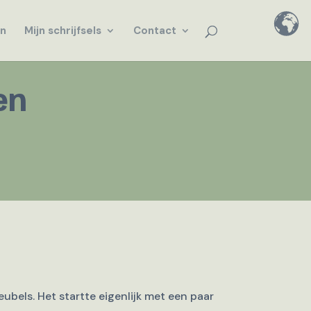
en
Mijn schrijfsels
Contact
en
eubels. Het startte eigenlijk met een paar