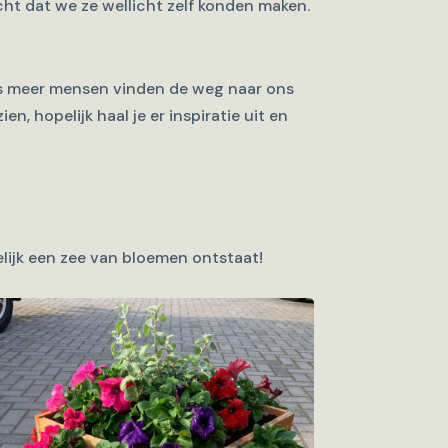
cht dat we ze wellicht zelf konden maken.
ds meer mensen vinden de weg naar ons
n, hopelijk haal je er inspiratie uit en
delijk een zee van bloemen ontstaat!