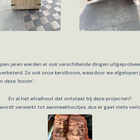
open jaren werden er ook verschillende dingen uitgeprobee
verbeterd. Zo ook onze kerstboom, waardoor we afgelopen 
n deze ‘boom’.
En al het afvalhout dat ontstaat bij deze projecten?
wordt verwerkt tot aanmaakhoutjes, dus er gaat niets verl