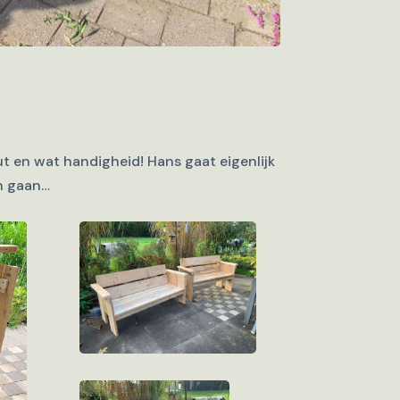
ut en wat handigheid! Hans gaat eigenlijk
en gaan…