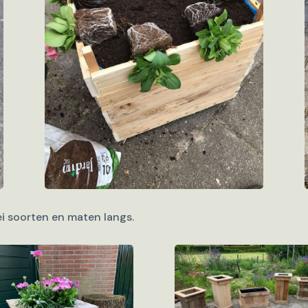
ei soorten en maten langs.