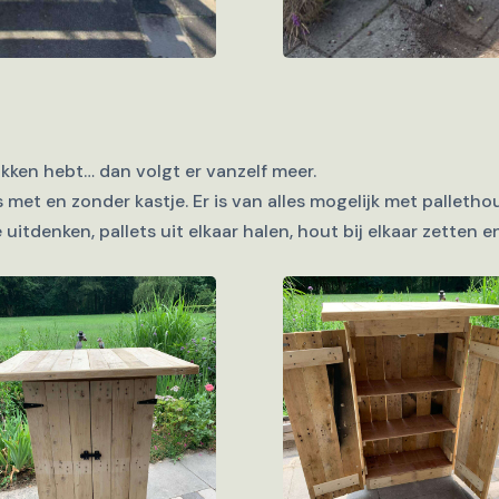
akken hebt… dan volgt er vanzelf meer.
 met en zonder kastje. Er is van alles mogelijk met palletho
e uitdenken, pallets uit elkaar halen, hout bij elkaar zetten 