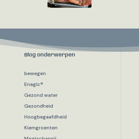
Blog onderwerpen
bewegen
Enagic®
Gezond water
Gezondheid
Hoogbegaafdheid
Kiemgroenten
Maatschappij