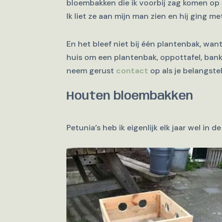
bloembakken die ik voorbij zag komen op 
Ik liet ze aan mijn man zien en hij ging 
En het bleef niet bij één plantenbak, w
huis om een plantenbak, oppottafel, bankje 
neem gerust
contact
op als je belangstel
Houten bloembakken
Petunia’s heb ik eigenlijk elk jaar wel in