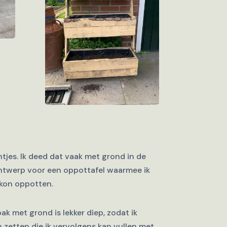
jes. Ik deed dat vaak met grond in de
 ontwerp voor een oppottafel waarmee ik
 kon oppotten.
ak met grond is lekker diep, zodat ik
zetten die ik vervolgens kan vullen met