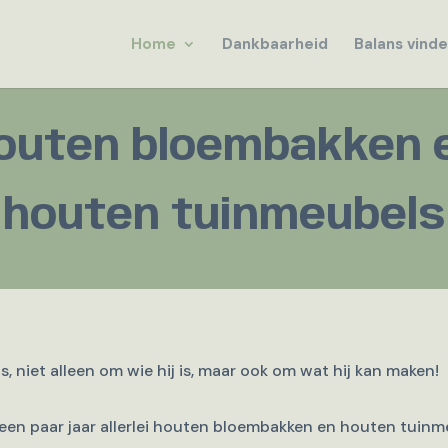
Home
Dankbaarheid
Balans vind
outen bloembakken 
houten tuinmeubels
 niet alleen om wie hij is, maar ook om wat hij kan maken!
ds een paar jaar allerlei houten bloembakken en houten tuinm