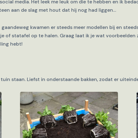
social media. Het leek me leuk om die te hebben en ik beda
meteen aan de slag met hout dat hij nog had liggen…
ant gaandeweg kwamen er steeds meer modellen bij en stee
of statafel op te halen. Graag laat ik je wat voorbeelden zie
ling hebt!
 de tuin staan. Liefst in onderstaande bakken, zodat er uitein