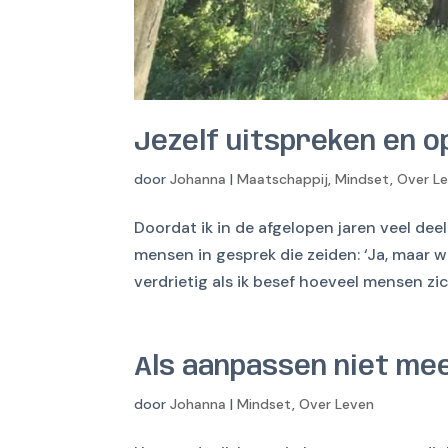
Jezelf uitspreken en o
door
Johanna
|
Maatschappij
,
Mindset
,
Over L
Doordat ik in de afgelopen jaren veel de
mensen in gesprek die zeiden: ‘Ja, maar wat
verdrietig als ik besef hoeveel mensen zich
Als aanpassen niet mee
door
Johanna
|
Mindset
,
Over Leven