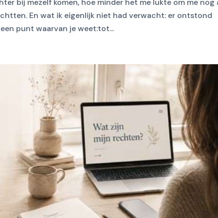
chter bij mezelf komen, hoe minder het me lukte om me nog
htten. En wat ik eigenlijk niet had verwacht: er ontstond
een punt waarvan je weet:tot...