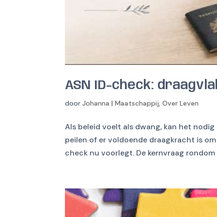
ASN ID-check: draagvla
door
Johanna
|
Maatschappij
,
Over Leven
Als beleid voelt als dwang, kan het nodig
peilen of er voldoende draagkracht is o
check nu voorlegt. De kernvraag rondom 