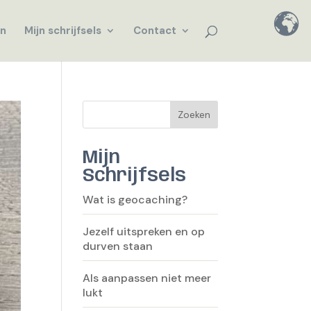
en
Mijn schrijfsels
Contact
Zoeken
Mijn
Schrijfsels
Wat is geocaching?
Jezelf uitspreken en op
durven staan
Als aanpassen niet meer
lukt