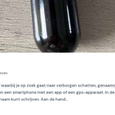
even
 waarbij je op zoek gaat naar verborgen schatten, genaam
en een smartphone met een app of een gps-apparaat. In de
naam kunt schrijven. Aan de hand...