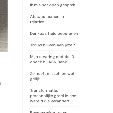
Ik mis het open gesprek
Afstand nemen in
relaties
Dankbaarheid beoefenen
Trouw blijven aan jezelf
Mijn ervaring met de ID-
check bij ASN Bank
Ze heeft misschien wel
gelijk
d
Transformatie:
persoonlijke groei in een
wereld die verandert
Bescherming tegen