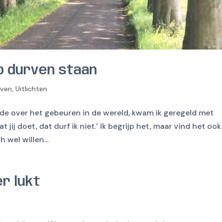
p durven staan
even
,
Uitlichten
elde over het gebeuren in de wereld, kwam ik geregeld met
 jij doet, dat durf ik niet.’ Ik begrijp het, maar vind het ook
 wel willen...
r lukt