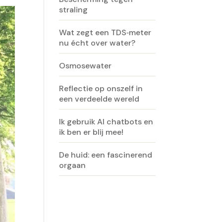
straling
Wat zegt een TDS‑meter
nu écht over water?
Osmosewater
Reflectie op onszelf in
een verdeelde wereld
Ik gebruik AI chatbots en
ik ben er blij mee!
De huid: een fascinerend
orgaan