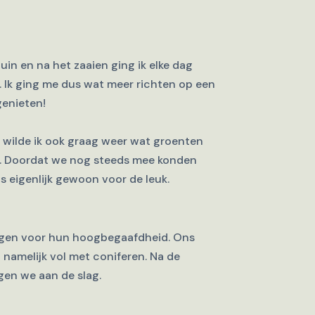
tuin en na het zaaien ging ik elke dag
. Ik ging me dus wat meer richten op een
enieten!
 wilde ik ook graag weer wat groenten
n. Doordat we nog steeds mee konden
s eigenlijk gewoon voor de leuk.
ijgen voor hun hoogbegaafdheid. Ons
 namelijk vol met coniferen. Na de
gen we aan de slag.