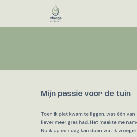
Mijn passie voor de tuin
Toen ik plat kwam te liggen, was één van m
liever meer gras had. Het maakte me namel
Nu ik op een dag kan doen wat ik vroeger 