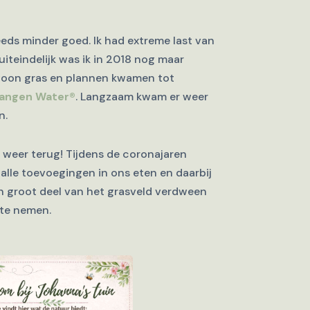
eeds minder goed. Ik had extreme last van
uiteindelijk was ik in 2018 nog maar
ewoon gras en plannen kwamen tot
angen Water®
. Langzaam kwam er weer
n.
weer terug! Tijdens de coronajaren
lle toevoegingen in ons eten en daarbij
n groot deel van het grasveld verdween
 te nemen.