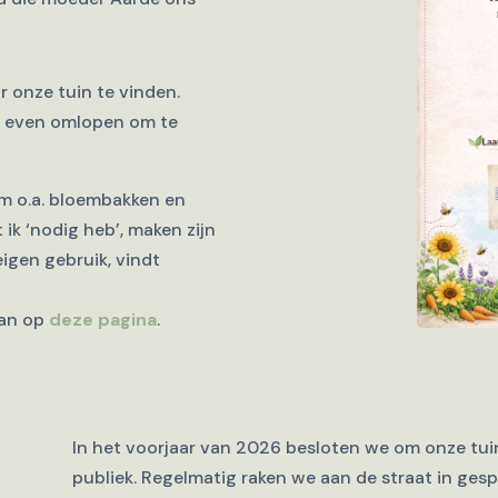
 onze tuin te vinden.
n even omlopen om te
m o.a. bloembakken en
ik ‘nodig heb’, maken zijn
gen gebruik, vindt
dan op
deze pagina
.
In het voorjaar van 2026 besloten we om onze tuin
publiek. Regelmatig raken we aan de straat in ge