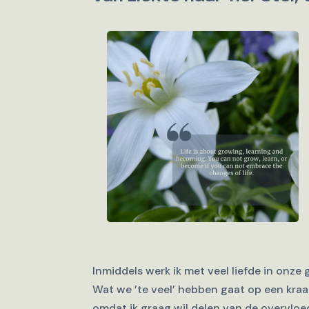
Inmiddels werk ik met veel liefde in onze
Wat we ’te veel’ hebben gaat op een kra
omdat ik graag wil delen van de overvlo