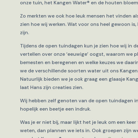
onze tuin, het Kangen Water® en de houten bloem
Zo merkten we ook hoe leuk mensen het vinden als 
zien hoe wij werken. Wat voor ons heel gewoon is,
zijn.
Tijdens de open tuindagen kun je zien hoe wij in
vertellen over onze ‘eeuwige’ oogst, waarom we p
bemesten en beregenen en welke keuzes we daarin 
we de verschillende soorten water uit ons Kangen®
Natuurlijk bieden we je ook graag een glaasje Ka
laat Hans zijn creaties zien.
Wij hebben zelf genoten van de open tuindagen in 
hopelijk een beetje een indruk.
Was je er niet bij, maar lijkt het je leuk om een ke
weten, dan plannen we iets in. Ook groepen zijn w