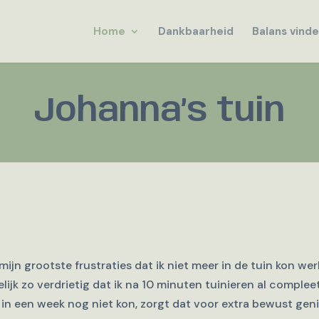
Home
Dankbaarheid
Balans vind
Johanna’s tuin
ijn grootste frustraties dat ik niet meer in de tuin kon werk
ijk zo verdrietig dat ik na 10 minuten tuinieren al comple
in een week nog niet kon, zorgt dat voor extra bewust geni