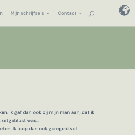
en
Mijn schrijfsels
Contact
en. Ik gaf dan ook bij mijn man aan, dat ik
et uitgeblust was…
eten. Ik loop dan ook geregeld vol