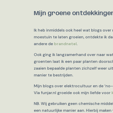
Mijn groene ontdekkingen
Ik heb inmiddels ook heel wat blogs over
moestuin te laten groeien, ontdekte ik d
andere de
brandnetel
.
Ook ging ik langzamerhand over naar wat i
groenten laat ik een paar planten doorsc
zaaien bepaalde planten zichzelf weer uit
manier te bestrijden.
Mijn blogs over elektrocultuur en de ‘no-
Via funjar.nl groeide ook mijn liefde voor
NB. Wij gebruiken geen chemische middel
een natuurlijke manier aan. Hierbij maken