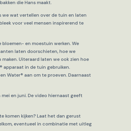
bakken die Hans maakt.
we wat vertellen over de tuin en laten
 bleek voor veel mensen inspirerend te
 de bloemen- en moestuin werken. We
lanten laten doorschieten, hoe we
maken. Uiteraard laten we ook zien hoe
 apparaat in de tuin gebruiken.
ngen Water® aan om te proeven. Daarnaast
mei en juni. De video hiernaast geeft
er te komen kijken? Laat het dan gerust
elkom, eventueel in combinatie met uitleg