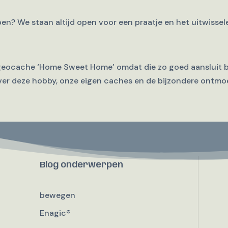
open? We staan altijd open voor een praatje en het uitwisse
 geocache ‘Home Sweet Home’ omdat die zo goed aansluit bi
over deze hobby, onze eigen caches en de bijzondere ontmo
Blog onderwerpen
bewegen
Enagic®