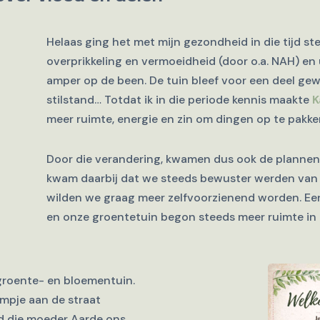
Helaas ging het met mijn gezondheid in die tijd st
overprikkeling en vermoeidheid (door o.a. NAH) en 
amper op de been. De tuin bleef voor een deel g
stilstand… Totdat ik in die periode kennis maakte
K
meer ruimte, energie en zin om dingen op te pakke
Door die verandering, kwamen dus ook de plannen 
kwam daarbij dat we steeds bewuster werden van a
wilden we graag meer zelfvoorzienend worden. Ee
en onze groentetuin begon steeds meer ruimte in
 groente- en bloementuin.
ampje aan de straat
ed die moeder Aarde ons