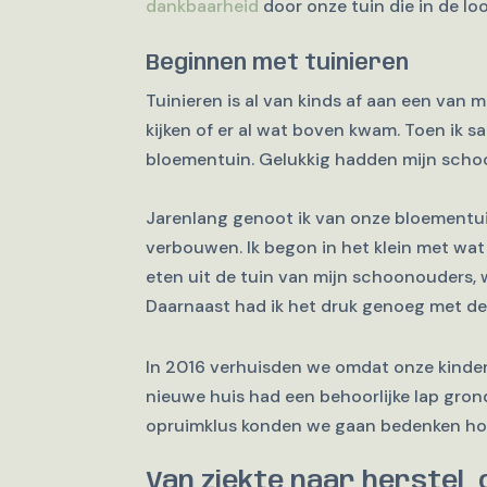
dankbaarheid
door onze tuin die in de l
Beginnen met tuinieren
Tuinieren is al van kinds af aan een van m
kijken of er al wat boven kwam. Toen ik
bloementuin. Gelukkig hadden mijn scho
Jarenlang genoot ik van onze bloementui
verbouwen. Ik begon in het klein met wa
eten uit de tuin van mijn schoonouders, 
Daarnaast had ik het druk genoeg met de
In 2016 verhuisden we omdat onze kinde
nieuwe huis had een behoorlijke lap gron
opruimklus konden we gaan bedenken hoe 
Van ziekte naar herstel,