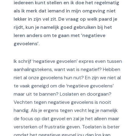
iedereen kunt stellen en ik doe het regelmatig
als ik merk dat iemand in mijn omgeving niet
lekker in zijn vel zit. De vraag op welk paard je
rijdt, kun je namelijk goed gebruiken bij het
leren anders om te gaan met ‘negatieve
gevoelens’.
Ik schrijf ‘negatieve gevoelen’ expres even tussen
aanhalingstekens, want wat is negatief? Hebben
niet al onze gevoelens hun nut? En zijn we niet al
te vaak geneigd om die ‘negatieve gevoelens’
maar uit te bannen? Loslaten en doorgaan?
Vechten tegen negatieve gevoelens is nooit
handig. Als je ergens tegen vecht leg je namelijk
de focus op dat gevoel en zal je het alleen maar
versterken of frustratie geven. Toelaten is beter
omdat het negatieve gevoel jou dan los kan