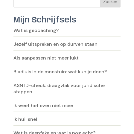
Zoeken
Mijn Schrijfsels
Wat is geocaching?
Jezelf uitspreken en op durven staan
Als aanpassen niet meer lukt
Bladluis in de moestuin: wat kun je doen?
ASN ID-check: draagvlak voor juridische
stappen
Ik weet het even niet meer
Ik huil snel
Wat is deepfake en wat is nog echt?