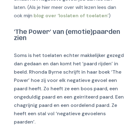
laten. (Als je hier meer over wilt lezen lees dan
ook mijn
blog over ‘loslaten of toelaten’
)
‘The Power’ van (emotie)paarden
zien
Soms is het toelaten echter makkelijker gezegd
dan gedaan en dan komt het ‘paard rijden’ in
beeld. Rhonda Byrne schrijft in haar boek ‘The
Power’ hoe zij voor elk negatieve gevoel een
paard heeft. Zo heeft ze een boos paard, een
ongeduldig paard en een geïrriteerd paard. Een
chagrijnig paard en een oordelend paard. Ze
heeft een stal vol ‘negatieve gevoelens
paarden’.