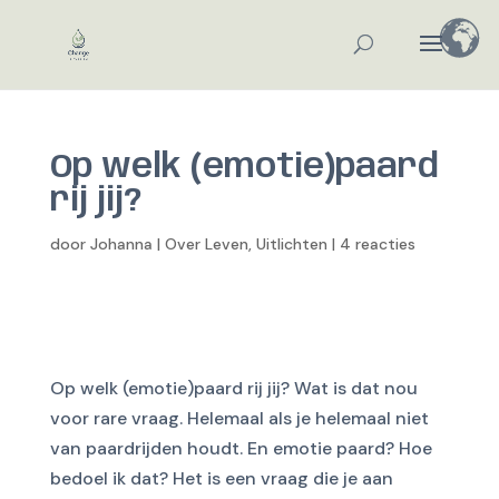
Op welk (emotie)paard
rij jij?
door
Johanna
|
Over Leven
,
Uitlichten
|
4 reacties
Op welk (emotie)paard rij jij? Wat is dat nou
voor rare vraag. Helemaal als je helemaal niet
van paardrijden houdt. En emotie paard? Hoe
bedoel ik dat? Het is een vraag die je aan