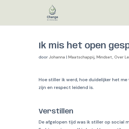
Ik mis het open ges
door
Johanna
|
Maatschappij
,
Mindset
,
Over L
Hoe stiller ik werd, hoe duidelijker het 
zijn en respect leidend is.
Verstillen
De afgelopen tijd was ik stiller op social 