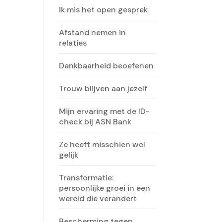
Ik mis het open gesprek
Afstand nemen in
relaties
Dankbaarheid beoefenen
Trouw blijven aan jezelf
Mijn ervaring met de ID-
check bij ASN Bank
Ze heeft misschien wel
gelijk
Transformatie:
persoonlijke groei in een
wereld die verandert
Bescherming tegen