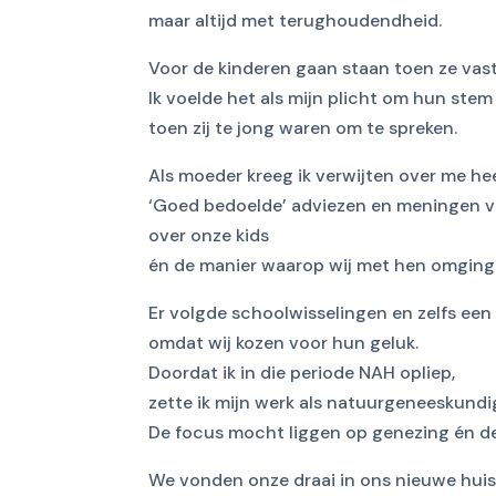
maar altijd met terughoudendheid.
Voor de kinderen gaan staan toen ze vast
Ik voelde het als mijn plicht om hun stem t
toen zij te jong waren om te spreken.
Als moeder kreeg ik verwijten over me he
‘Goed bedoelde’ adviezen en meningen 
over onze kids
én de manier waarop wij met hen omging
Er volgde schoolwisselingen en zelfs een
omdat wij kozen voor hun geluk.
Doordat ik in die periode NAH opliep,
zette ik mijn werk als natuurgeneeskundi
De focus mocht liggen op genezing én de
We vonden onze draai in ons nieuwe huis