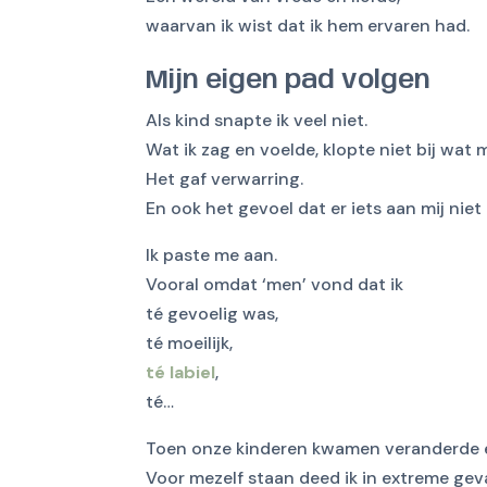
waarvan ik wist dat ik hem ervaren had.
Mijn eigen pad volgen
Als kind snapte ik veel niet.
Wat ik zag en voelde, klopte niet bij wat
Het gaf verwarring.
En ook het gevoel dat er iets aan mij niet 
Ik paste me aan.
Vooral omdat ‘men’ vond dat ik
té gevoelig was,
té moeilijk,
té labiel
,
té…
Toen onze kinderen kwamen veranderde er
Voor mezelf staan deed ik in extreme geva