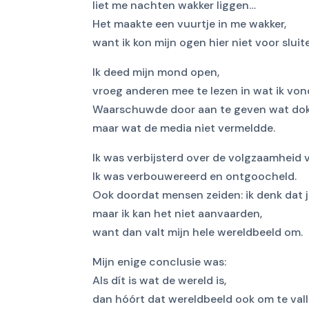
liet me nachten wakker liggen…
Het maakte een vuurtje in me wakker,
want ik kon mijn ogen hier niet voor sluit
Ik deed mijn mond open,
vroeg anderen mee te lezen in wat ik von
Waarschuwde door aan te geven wat dok
maar wat de media niet vermeldde.
Ik was verbijsterd over de volgzaamheid
Ik was verbouwereerd en ontgoocheld.
Ook doordat mensen zeiden: ik denk dat je 
maar ik kan het niet aanvaarden,
want dan valt mijn hele wereldbeeld om.
Mijn enige conclusie was:
Als dít is wat de wereld is,
dan hóórt dat wereldbeeld ook om te vall