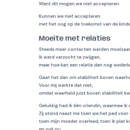
Want dit mogen we niet accepteren.
Kunnen we niet accepteren
met het oog op de toekomst van de kinde
Moeite met relaties
Steeds meer contacten werden moeizaa
Ik werd verzocht te zwijgen,
maar hoe kan een relatie dan nog wederke
Gaat het dan om stabiliteit boven waarh
Voor mij werkte dat niet,
omdat waarheid juist boven stabiliteit k
Gelukkig had ik één vriendin, waarmee ik a
Zij stond naast me toen we het pad voor 
toen mijn moeder overleed, toen ik plat 
en ook nu