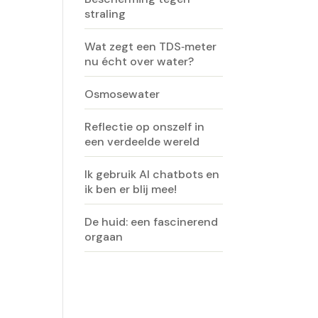
straling
Wat zegt een TDS‑meter
nu écht over water?
Osmosewater
Reflectie op onszelf in
een verdeelde wereld
Ik gebruik AI chatbots en
ik ben er blij mee!
De huid: een fascinerend
orgaan