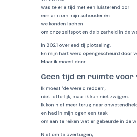
was ze er altijd met een luisterend oor
een arm om mijn schouder én
we konden lachen
om onze zelfspot en de bizarheid in de we
In 2021 overleed zij plotseling.
En mijn hart werd opengescheurd door ve
Maar ik moest door…
Geen tijd en ruimte voor
Ik moest ‘de wereld redden’,
niet letterlijk, maar ik kon niet zwijgen.
Ik kon niet meer terug naar onwetendhei
en had in mijn ogen een taak
om aan te reiken wat er gebeurde in de w
Niet om te overtuigen,