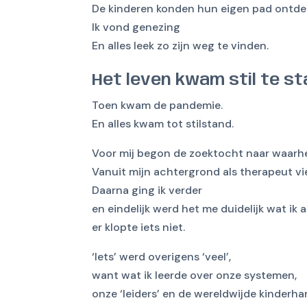
De kinderen konden hun eigen pad ontde
Ik vond genezing
En alles leek zo zijn weg te vinden.
Het leven kwam stil te s
Toen kwam de pandemie.
En alles kwam tot stilstand.
Voor mij begon de zoektocht naar waarhe
Vanuit mijn achtergrond als therapeut viel
Daarna ging ik verder
en eindelijk werd het me duidelijk wat ik a
er klopte iets niet.
‘Iets’ werd overigens ‘veel’,
want wat ik leerde over onze systemen,
onze ‘leiders’ en de wereldwijde kinderha