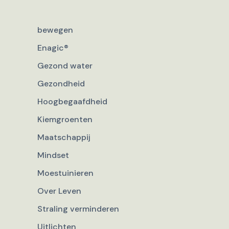
bewegen
Enagic®
Gezond water
Gezondheid
Hoogbegaafdheid
Kiemgroenten
Maatschappij
Mindset
Moestuinieren
Over Leven
Straling verminderen
Uitlichten