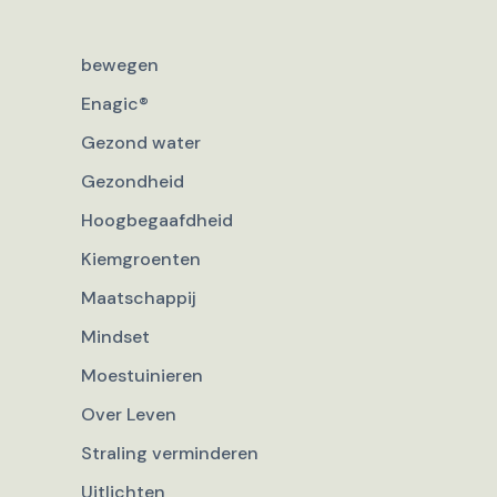
bewegen
Enagic®
Gezond water
Gezondheid
Hoogbegaafdheid
Kiemgroenten
Maatschappij
Mindset
Moestuinieren
Over Leven
Straling verminderen
Uitlichten