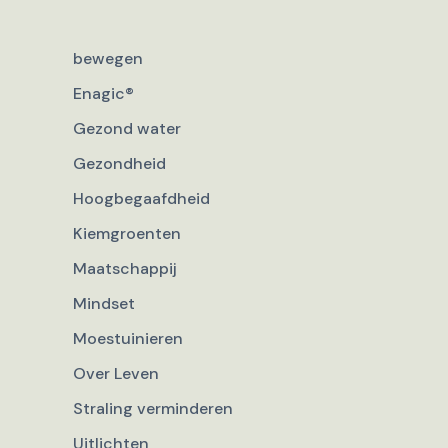
bewegen
Enagic®
Gezond water
Gezondheid
Hoogbegaafdheid
Kiemgroenten
Maatschappij
Mindset
Moestuinieren
Over Leven
Straling verminderen
Uitlichten