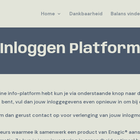
Home
Dankbaarheid
Balans vind
Inloggen Platfor
ine info-platform hebt kun je via onderstaande knop naar 
d bent, vul dan jouw inloggegevens even opnieuw in om bij
m dan gerust contact op voor verlenging van jouw inlogmo
buteurs waarmee ik samenwerk een product van Enagic
®
aansc