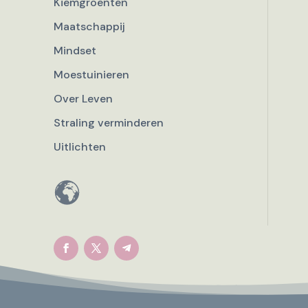
Kiemgroenten
Maatschappij
Mindset
Moestuinieren
Over Leven
Straling verminderen
Uitlichten