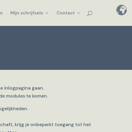
en
Mijn schrijfsels
Contact
m
de inlogpagina gaan.
 de modules te komen.
gelijkheden.
haft, krijg je onbeperkt toegang tot het