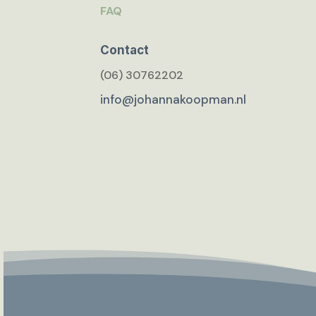
FAQ
Contact
(06) 30762202
info@johannakoopman.nl