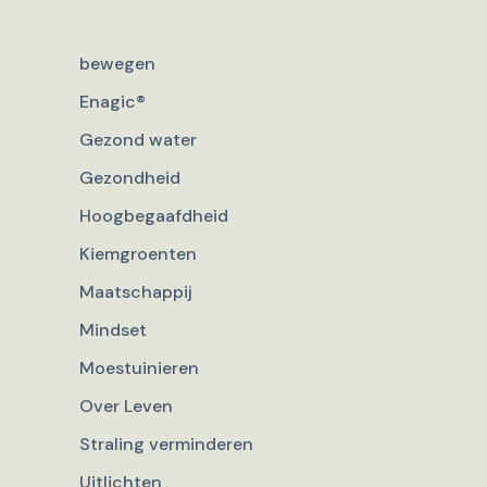
bewegen
Enagic®
Gezond water
Gezondheid
Hoogbegaafdheid
Kiemgroenten
Maatschappij
Mindset
Moestuinieren
Over Leven
Straling verminderen
Uitlichten