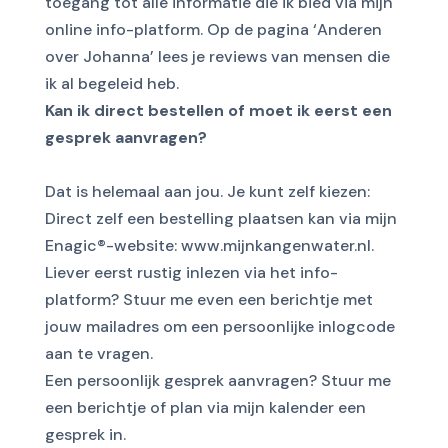
toegang tot alle informatie die ik bied via mijn
online info-platform. Op de pagina ‘
Anderen
over Johanna
’ lees je reviews van mensen die
ik al begeleid heb.
Kan ik direct bestellen of moet ik eerst een
gesprek aanvragen?
Dat is helemaal aan jou. Je kunt zelf kiezen:
Direct zelf een bestelling plaatsen kan via mijn
Enagic®-website:
www.mijnkangenwater.nl
.
Liever eerst rustig inlezen via het info-
platform? Stuur me even een berichtje met
jouw mailadres om een persoonlijke inlogcode
aan te vragen.
Een persoonlijk gesprek aanvragen? Stuur me
een berichtje of plan via
mijn kalender
een
gesprek in.