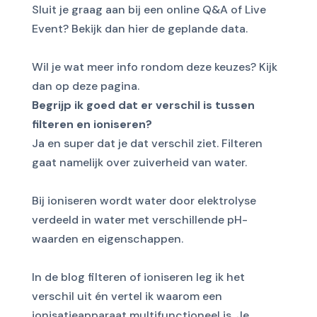
Sluit je graag aan bij een online Q&A of Live
Event? Bekijk dan
hier de geplande data
.
Wil je wat meer info rondom deze keuzes? Kijk
dan op
deze pagina.
Begrijp ik goed dat er verschil is tussen
filteren en ioniseren?
Ja en super dat je dat verschil ziet. Filteren
gaat namelijk over zuiverheid van water.
Bij ioniseren wordt water door elektrolyse
verdeeld in water met verschillende pH-
waarden en eigenschappen.
In de
blog filteren of ioniseren
leg ik het
verschil uit én vertel ik waarom een
ionisatieapparaat multifunctioneel is. Je