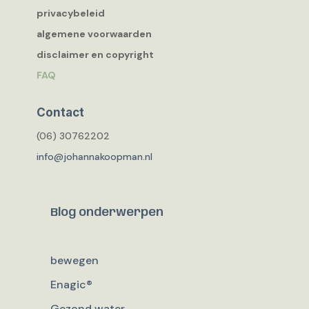
privacybeleid
algemene voorwaarden
disclaimer en copyright
FAQ
Contact
(06) 30762202
info@johannakoopman.nl
Blog onderwerpen
bewegen
Enagic®
Gezond water