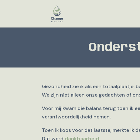
Onderst
Gezondheid zie ik als een totaalplaatje: 
We zijn niet alleen onze gedachten of ons
Voor mij kwam die balans terug toen ik ee
verantwoordelijkheid nemen.
Toen ik koos voor dat laatste, merkte ik d
Dat werd
dankbaarheid
.