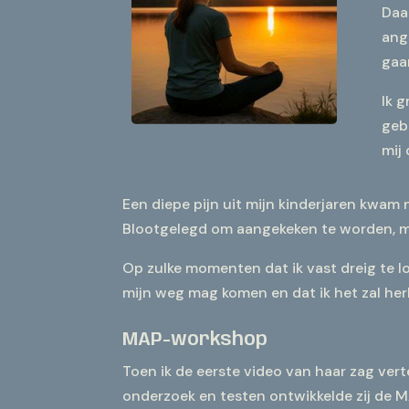
Daa
angs
gaa
Ik 
geb
mij
Een diepe pijn uit mijn kinderjaren kwam 
Blootgelegd om aangekeken te worden, maa
Op zulke momenten dat ik vast dreig te lo
mijn weg mag komen en dat ik het zal he
MAP-workshop
Toen ik de eerste video van haar zag verte
onderzoek en testen ontwikkelde zij de 