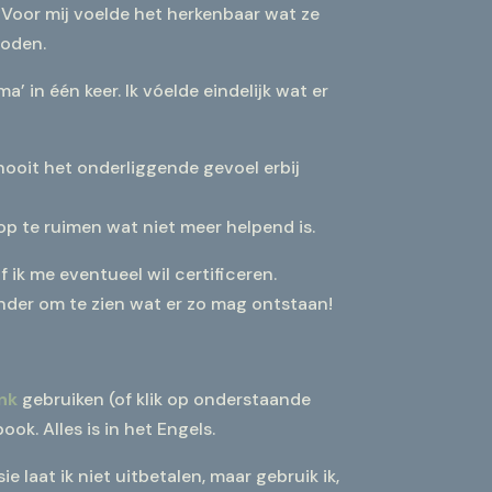
. Voor mij voelde het herkenbaar wat ze
boden.
’ in één keer. Ik vóelde eindelijk wat er
 nooit het onderliggende gevoel erbij
op te ruimen wat niet meer helpend is.
ik me eventueel wil certificeren.
onder om te zien wat er zo mag ontstaan!
ink
gebruiken (of klik op onderstaande
ok. Alles is in het Engels.
ie laat ik niet uitbetalen, maar gebruik ik,