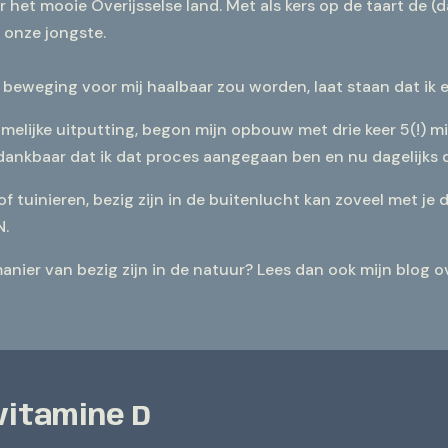
r het mooie Overijsselse land. Met als kers op de taart de (
 onze jongste.
beweging voor mij haalbaar zou worden, laat staan dat ik e
amelijke uitputting, begon mijn opbouw met drie keer 5(!) m
ankbaar dat ik dat proces aangegaan ben en nu dagelijks d
of tuinieren, bezig zijn in de buitenlucht kan zoveel met je
N.
nier van bezig zijn in de natuur? Lees dan ook mijn blog 
vitamine D