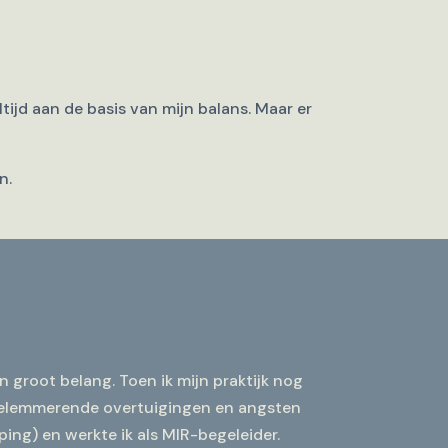
tijd aan de basis van mijn balans. Maar er
n.
n groot belang. Toen ik mijn praktijk nog
belemmerende overtuigingen en angsten
ing) en werkte ik als MIR-begeleider.