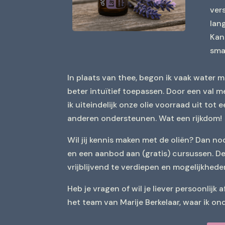
vers
lan
Kan
sma
In plaats van thee, begon ik vaak water m
beter intuïtief toepassen. Door een val 
ik uiteindelijk onze olie voorraad uit to
anderen ondersteunen. Wat een rijkdom!
Wil jij kennis maken met de oliën? Dan no
en een aanbod aan (gratis) cursussen. Dez
vrijblijvend te verdiepen en mogelijkhede
Heb je vragen of wil je liever persoonlijk
het team van Marije Berkelaar, waar ik ond