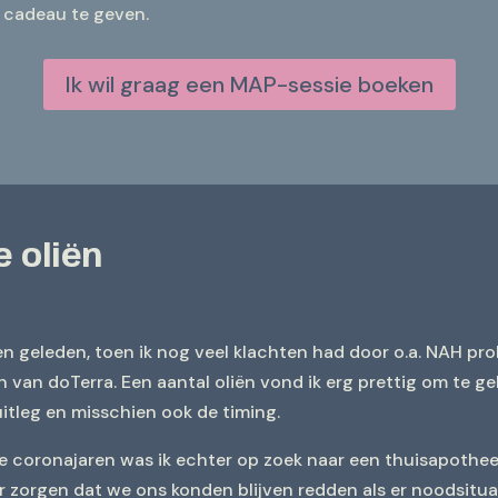
 cadeau te geven.
Ik wil graag een MAP-sessie boeken
 oliën
n geleden, toen ik nog veel klachten had door o.a. NAH prob
n van doTerra. Een aantal oliën vond ik erg prettig om te geb
uitleg en misschien ook de timing.
de coronajaren was ik echter op zoek naar een thuisapotheek
r zorgen dat we ons konden blijven redden als er noodsitua