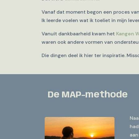
Vanaf dat moment begon een proces van di
Ik leerde voelen wat ik toeliet in mijn lev
Vanuit dankbaarheid kwam het
Kangen 
waren ook andere vormen van ondersteunin
Die dingen deel ik hier ter inspiratie. Mis
De MAP-methode
Naa
had
aan