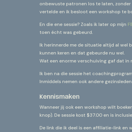
onbewuste patronen los te laten, zonder d
vertelde en ik besloot een workshop te b
En die ene sessie? Zoals ik later op mijn
FB
toen écht was gebeurd.
Ik herinnerde me de situatie altijd al wel
kunnen keren en dat gebeurde nu wel.
Wat een enorme verschuiving gaf dat in mi
Ik ben na die sessie het coachingprogram
Inmiddels nemen ook andere gezinsleden 
Kennismaken
Wanneer jij ook een workshop wilt boeke
knop). De sessie kost $37.00 en is inclus
De link die ik deel is een affiliatie-link 