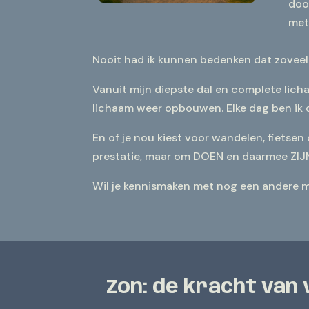
doo
met
Nooit had ik kunnen bedenken dat zoveel 
Vanuit mijn diepste dal en complete lich
lichaam weer opbouwen. Elke dag ben ik d
En of je nou kiest voor wandelen, fietsen 
prestatie, maar om DOEN en daarmee ZIJ
Wil je kennismaken met nog een andere ma
Zon: de kracht van 