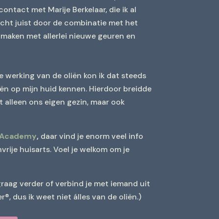
ontact met Marije Berkelaar, die ik al
licht juist door de combinatie met het
 maken met allerlei nieuwe geuren en
e werking van de oliën kon ik dat steeds
iën op mijn huid kennen. Hierdoor breidde
et alleen ons eigen gezin, maar ook
fe Academy
,
daar vind je enorm veel info
rije huisarts. Voel je welkom om je
 graag verder of verbind je met iemand uit
®, dus ik weet niet álles van de oliën.)