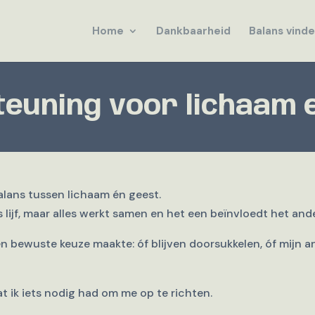
Home
Dankbaarheid
Balans vind
euning voor lichaam 
balans tussen lichaam én geest.
 lijf, maar alles werkt samen en het een beïnvloedt het ande
n bewuste keuze maakte: óf blijven doorsukkelen, óf mijn a
at ik iets nodig had om me op te richten.