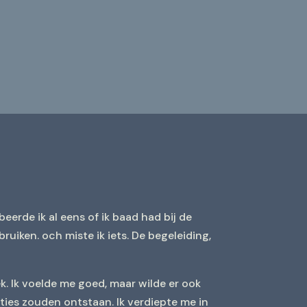
eerde ik al eens of ik baad had bij de
ruiken. och miste ik iets. De begeleiding,
. Ik voelde me goed, maar wilde er ook
ties zouden ontstaan. Ik verdiepte me in